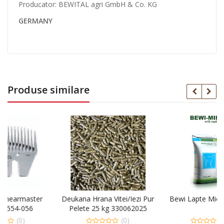
Producator: BEWITAL agri GmbH & Co. KG
GERMANY
Produse similare
Deukana Hrana Vitei/Iezi Pur
Bewi Lapte Miei/Iezi 25 Kg
Pelete 25 kg 330062025
(0)
(0)