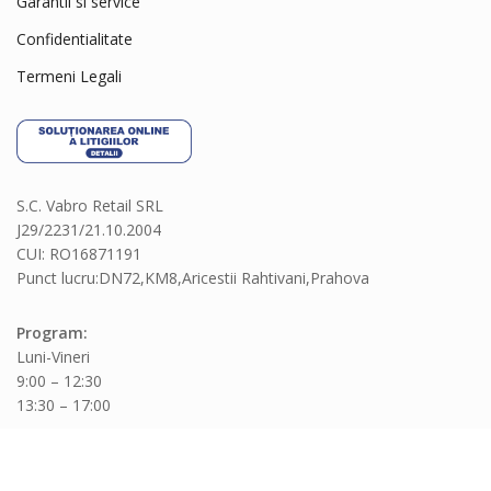
Garantii si service
Confidentialitate
Termeni Legali
S.C. Vabro Retail SRL
J29/2231/21.10.2004
CUI: RO16871191
Punct lucru:DN72,KM8,Aricestii Rahtivani,Prahova
Program:
Luni-Vineri
9:00 – 12:30
13:30 – 17:00
Telefon:
0730230771