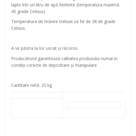
lapte într-un litru de apă fierbinte (temperatura maximă
45 grade Celsius).
Temperatura de hrănire trebuie să fie de 38 de grade
Celsius.
A se păstra la loc uscat și răcoros.
Producătorul garantează calitatea produsului numai in
condiții corecte de depozitare și manipulare.
Cantitate netă: 25 kg