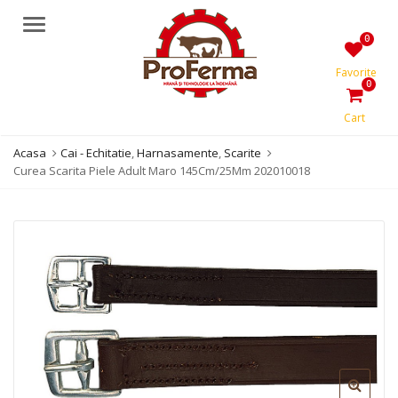
Meniu
0
Favorite
0
Cart
Acasa
Cai - Echitatie
,
Harnasamente
,
Scarite
Curea Scarita Piele Adult Maro 145Cm/25Mm 202010018