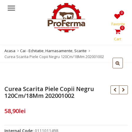
Meniu
0
Favorite
0
Cart
Acasa
Cai - Echitatie
,
Harnasamente
,
Scarite
Curea Scarita Piele Copii Negru 120Cm/18Mm 202001002
Curea Scarita Piele Copii Negru
120Cm/18Mm 202001002
58,90
lei
Internal Code:
0111011498