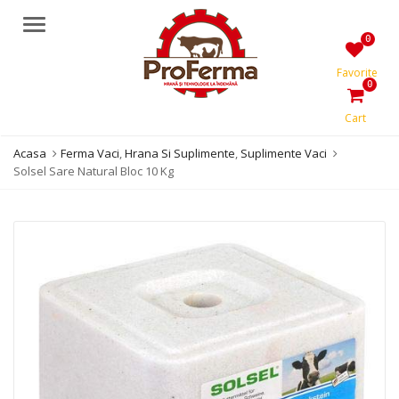
Meniu
0
Favorite
0
Cart
Acasa
Ferma Vaci
,
Hrana Si Suplimente
,
Suplimente Vaci
Solsel Sare Natural Bloc 10 Kg