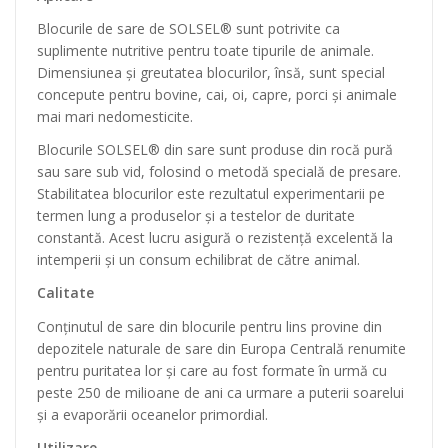
Blocurile de sare de SOLSEL® sunt potrivite ca
suplimente nutritive pentru toate tipurile de animale.
Dimensiunea și greutatea blocurilor, însă, sunt special
concepute pentru bovine, cai, oi, capre, porci și animale
mai mari nedomesticite.
Blocurile SOLSEL® din sare sunt produse din rocă pură
sau sare sub vid, folosind o metodă specială de presare.
Stabilitatea blocurilor este rezultatul experimentarii pe
termen lung a produselor și a testelor de duritate
constantă. Acest lucru asigură o rezistență excelentă la
intemperii și un consum echilibrat de către animal.
Calitate
Conținutul de sare din blocurile pentru lins provine din
depozitele naturale de sare din Europa Centrală renumite
pentru puritatea lor și care au fost formate în urmă cu
peste 250 de milioane de ani ca urmare a puterii soarelui
și a evaporării oceanelor primordial.
Utilizare