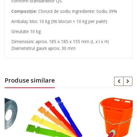
conform standardelor QS.
Compoziție:
Clorură de sodiu Ingrediente: Sodiu 39%
Ambalaj: bloc 10 kg (96 blocuri × 10 kg per palet)
Greutate 10 kg
Dimensiuni: aprox. 185 x 185 x 155 mm (L x l x H)
Diametetrul gaurii aprox. 30 mm
Produse similare