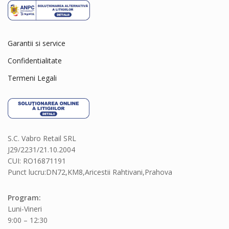
Garantii si service
Confidentialitate
Termeni Legali
S.C. Vabro Retail SRL
J29/2231/21.10.2004
CUI: RO16871191
Punct lucru:DN72,KM8,Aricestii Rahtivani,Prahova
Program:
Luni-Vineri
9:00 – 12:30